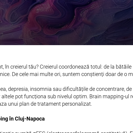
, în creierul tău? Creierul coordonează totul: de la bătăile 
ilnice. De cele mai multe ori, suntem conștienți doar de o 
 depresia, insomnia sau dificultățile de concentrare, de 
iar altele pot funcționa sub nivelul optim. Brain mapping-ul
baza unui plan de tratament personalizat.
ing în Cluj-Napoca