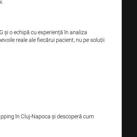
i.
G și o echipă cu experiență în analiza
voile reale ale fiecărui pacient, nu pe soluții
mapping în Cluj-Napoca și descoperă cum