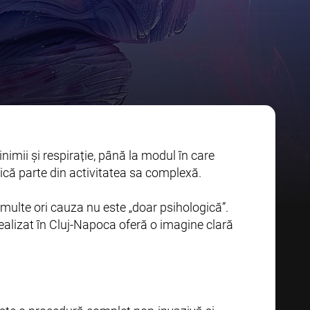
inimii și respirație, până la modul în care
mică parte din activitatea sa complexă.
multe ori cauza nu este „doar psihologică”.
 realizat în Cluj-Napoca oferă o imagine clară