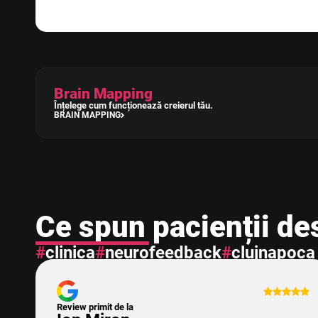
Brain Mapping
Înțelege cum funcționează creierul tău.
BRAIN MAPPING
Ce spun pacienții de
#
clinica
#
neurofeedback
#
clujnapoca
Review primit de la